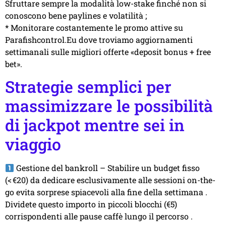
Sfruttare sempre la modalità low-stake finché non si
conoscono bene paylines e volatilità ;
* Monitorare costantemente le promo attive su
Parafishcontrol.Eu dove troviamo aggiornamenti
settimanali sulle migliori offerte «deposit bonus + free
bet».
Strategie semplici per
massimizzare le possibilità
di jackpot mentre sei in
viaggio
Gestione del bankroll – Stabilire un budget fisso
(< €20) da dedicare esclusivamente alle sessioni on-the-
go evita sorprese spiacevoli alla fine della settimana .
Dividete questo importo in piccoli blocchi (€5)
corrispondenti alle pause caffè lungo il percorso .