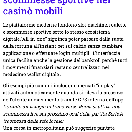
casinò mobili
Le piattaforme moderne fondono slot machine, roulette
e scommesse sportive sotto lo stesso ecosistema
digitale.“All-in-one” significa poter passare dalla ruota
della fortuna all’instant bet sul calcio senza cambiare
applicazione o effettuare login multipli . L’interfaccia
unica facilita anche la gestione del bankroll perché tutti
i movimenti finanziari restano centralizzati nel
medesimo wallet digitale .
Gli esempi più comuni includono mercati “in‑play”
attivati automaticamente quando si rileva la presenza
dell’utente in movimento tramite GPS interno dell’app :
Durante un viaggio in treno verso Roma si attiva una
scommessa live sul prossimo goal della partita Serie A
trasmessa dalla rete locale;
Una corsa in metropolitana può suggerire puntate