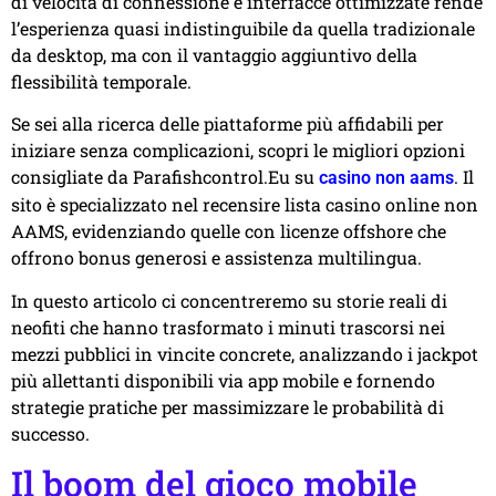
di velocità di connessione e interfacce ottimizzate rende
l’esperienza quasi indistinguibile da quella tradizionale
da desktop, ma con il vantaggio aggiuntivo della
flessibilità temporale.
Se sei alla ricerca delle piattaforme più affidabili per
iniziare senza complicazioni, scopri le migliori opzioni
consigliate da Parafishcontrol.Eu su
. Il
casino non aams
sito è specializzato nel recensire lista casino online non
AAMS, evidenziando quelle con licenze offshore che
offrono bonus generosi e assistenza multilingua.
In questo articolo ci concentreremo su storie reali di
neofiti che hanno trasformato i minuti trascorsi nei
mezzi pubblici in vincite concrete, analizzando i jackpot
più allettanti disponibili via app mobile e fornendo
strategie pratiche per massimizzare le probabilità di
successo.
Il boom del gioco mobile