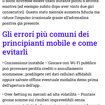
Il boost dovrebbe essere usato durante picchi d’attività
emotiva (ad esempio subito dopo aver vinto due giri
consecutivi). Questo stato mentale aumenta fiducia ma
riduce l’impulso irrazionale grazie all’adrenalina
positiva già presente.
Gli errori più comuni dei
principianti mobile e come
evitarli
• Connessione instabile – Giocare con Wi-Fi pubblico
può provocare perdita crediti o annullamento
scommesse ; prediligete reti dati cellulari affidabili
oppure salvate offline eventuale modalita demo prima
dell’apertura dell’app .
• Over-betting su mercati ad alta volatilità – Puntare
grosse somme sui risultati imprevedibili senza