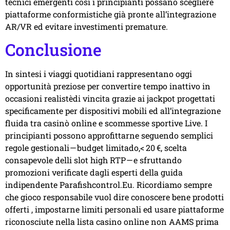
tecnici emergenti così i principianti possano scegliere
piattaforme conformistiche già pronte all’integrazione
AR/VR ed evitare investimenti premature.
Conclusione
In sintesi i viaggi quotidiani rappresentano oggi
opportunità preziose per convertire tempo inattivo in
occasioni realistèdi vincita grazie ai jackpot progettati
specificamente per dispositivi mobili ed all’integrazione
fluida tra casinò online e scommesse sportive Live​. I
principianti possono approfittarne seguendo semplici
regole gestionali — budget limitado,< 20 €, scelta
consapevole de​lli slot high RTP​ — e sfruttando
promozioni verificate dagli esperti de​lla guida
indipendente Parafishcontrol.Eu​. Ricordiamo sempre
che gioco responsabile vuol dire conoscere bene prodotti
offerti , impostarne limiti personali ed usare piattaforme
riconosciute nella lista casino online non AAMS prima