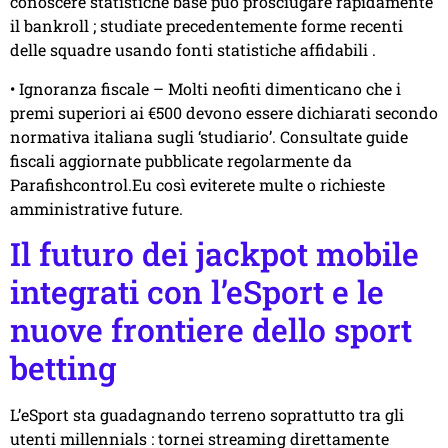
conoscere statistiche base può prosciugare rapidamente
il bankroll ; studiate precedentemente forme recenti
delle squadre usando fonti statistiche affidabili .
• Ignoranza fiscale – Molti neofiti dimenticano che i
premi superiori ai €500 devono essere dichiarati secondo
normativa italiana sugli ‘studiario’. Consultate guide
fiscali aggiornate pubblicate regolarmente da
Parafishcontrol.Eu così eviterete multe o richieste
amministrative future.
Il futuro dei jackpot mobile
integrati con l’eSport e le
nuove frontiere dello sport
betting
L’eSport sta guadagnando terreno soprattutto tra gli
utenti millennials : tornei streaming direttamente