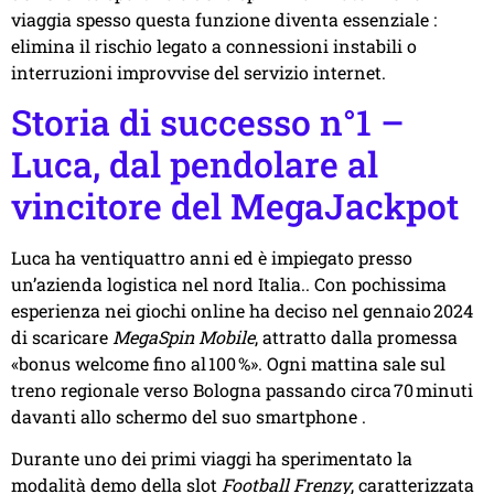
viaggia spesso questa funzione diventa essenziale :
elimina il rischio legato a connessioni instabili o
interruzioni improvvise del servizio internet.
Storia di successo n°1 –
Luca, dal pendolare al
vincitore del MegaJackpot
Luca ha ventiquattro anni ed è impiegato presso
un’azienda logistica nel nord Italia.. Con pochissima
esperienza nei giochi online ha deciso nel gennaio 2024
di scaricare
MegaSpin Mobile
, attratto dalla promessa
«bonus welcome fino al 100 %». Ogni mattina sale sul
treno regionale verso Bologna passando circa 70 minuti
davanti allo schermo del suo smartphone .
Durante uno dei primi viaggi ha sperimentato la
modalità demo della slot
Football Frenzy
, caratterizzata