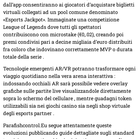
dall’app consentiranno ai giocatori d’acquistare biglietti
virtuali collegati ad un pool comune denominato
«Esports Jackpot». Immaginate una competizione
League of Legends dove tutti gli spettatori
contribuiscono con microstake (€0,.02), creando poi
premi condivisi pari a decine migliaia d’euro distribuiti
fra coloro che indovinano correttamente MVP o durata
totale della serie .
Tecnologie emergenti AR/VR potranno trasformare ogni
viaggio quotidiano nella vera arena interattiva :
indossando occhiali AR sarà possibile vedere overlay
grafiche sulle partite live visualizzandole direttamente
sopra lo schermo del cellulare , mentre guadagni token
utilizzabili sia nei giochi casino sia negli shop virtuale
degli esports partner .
Parafishcontrol.Eu segue attentamente queste
evoluzioni pubblicando guide dettagliate sugli standard