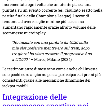
incrementata ogni volta che un utente piazza una
puntata su un evento corrente (es.: risultato esatto nella
partita finale della Champions League). I secondi
tendono ad avere soglie minime più basse ma
aumentano rapidamente grazie all’alto volume delle
scommesse micro­in­play .
“Ho iniziato con una puntata da €0,20 sulla
mia slot preferita mentre ero sul tram; dopo
tre giorni ho visto crescere il progressive fino
a €12 000.”
– Marco, Milano (2024)
Le testimonianze dimostrano come anche chi investe
solo pochi euro al giorno possa partecipare ai premi più
consistenti grazie alle meccaniche dinamiche dei
jackpot mobili.
Integrazione delle
scommesse sportive nei