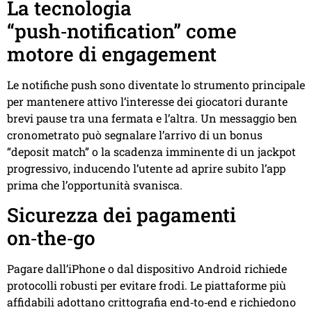
La tecnologia
“push‑notification” come
motore di engagement
Le notifiche push sono diventate lo strumento principale
per mantenere attivo l’interesse dei giocatori durante
brevi pause tra una fermata e l’altra. Un messaggio ben
cronometrato può segnalare l’arrivo di un bonus
“deposit match” o la scadenza imminente di un jackpot
progressivo, inducendo l’utente ad aprire subito l’app
prima che l’opportunità svanisca.
Sicurezza dei pagamenti
on‑the‑go
Pagare dall’iPhone o dal dispositivo Android richiede
protocolli robusti per evitare frodi. Le piattaforme più
affidabili adottano crittografia end‑to‑end e richiedono