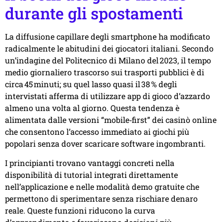
durante gli spostamenti
La diffusione capillare degli smartphone ha modificato
radicalmente le abitudini dei giocatori italiani. Secondo
un’indagine del Politecnico di Milano del 2023, il tempo
medio giornaliero trascorso sui trasporti pubblici è di
circa 45 minuti; su quel lasso quasi il 38 % degli
intervistati afferma di utilizzare app di gioco d’azzardo
almeno una volta al giorno. Questa tendenza è
alimentata dalle versioni “mobile‑first” dei casinò online
che consentono l’accesso immediato ai giochi più
popolari senza dover scaricare software ingombranti.
I principianti trovano vantaggi concreti nella
disponibilità di tutorial integrati direttamente
nell’applicazione e nelle modalità demo gratuite che
permettono di sperimentare senza rischiare denaro
reale. Queste funzioni riducono la curva