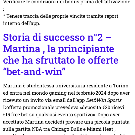
Verificare le condizioni dei bonus prima dell’attivazione
;
* Tenere traccia delle proprie vincite tramite report
interno dell’app.
Storia di successo n°2 –
Martina , la principiante
che ha sfruttato le offerte
“bet‑and‑win”
Martina è studentessa universitaria residente a Torino
ed entra nel mondo gaming nel febbraio 2024 dopo aver
ricevuto un invito via email dall’app
Bet&Win Sports
.
L’offerta promozionale prevedeva «deposita €20 ricevi
€15 free bet su qualsiasi evento sportivo». Dopo aver
accettato Martina decidedi provare una piccola puntata
sulla partita NBA tra Chicago Bulls e Miami Heat ,