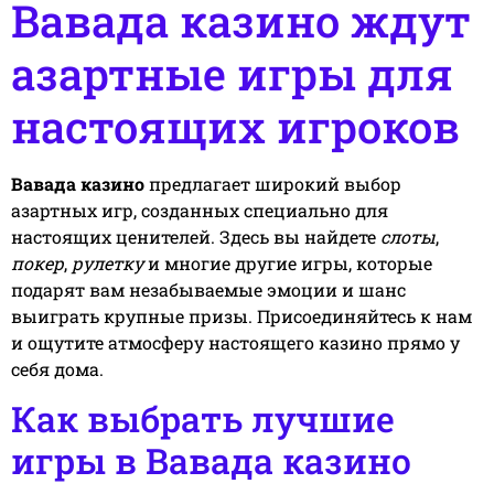
Вавада казино ждут
азартные игры для
настоящих игроков
Вавада казино
предлагает широкий выбор
азартных игр, созданных специально для
настоящих ценителей. Здесь вы найдете
слоты
,
покер
,
рулетку
и многие другие игры, которые
подарят вам незабываемые эмоции и шанс
выиграть крупные призы. Присоединяйтесь к нам
и ощутите атмосферу настоящего казино прямо у
себя дома.
Как выбрать лучшие
игры в Вавада казино