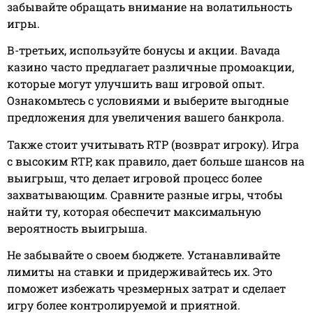
забывайте обращать внимание на волатильность
игры.
В-третьих, используйте бонусы и акции. Вavaда
казино часто предлагает различные промоакции,
которые могут улучшить ваш игровой опыт.
Ознакомьтесь с условиями и выберите выгодные
предложения для увеличения вашего банкрола.
Также стоит учитывать RTP (возврат игроку). Игра
с высоким RTP, как правило, дает больше шансов на
выигрыш, что делает игровой процесс более
захватывающим. Сравните разные игры, чтобы
найти ту, которая обеспечит максимальную
вероятность выигрыша.
Не забывайте о своем бюджете. Устанавливайте
лимиты на ставки и придерживайтесь их. Это
поможет избежать чрезмерных затрат и сделает
игру более контролируемой и приятной.