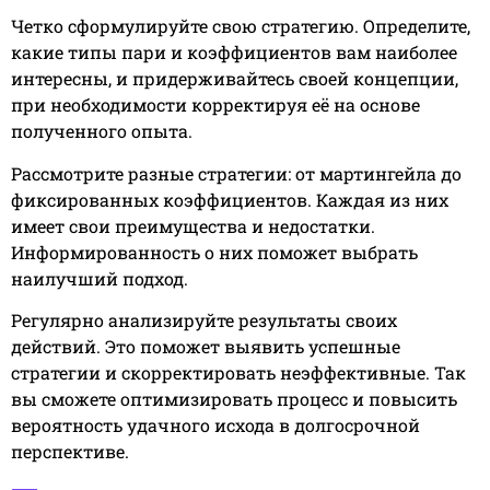
Четко сформулируйте свою стратегию. Определите,
какие типы пари и коэффициентов вам наиболее
интересны, и придерживайтесь своей концепции,
при необходимости корректируя её на основе
полученного опыта.
Рассмотрите разные стратегии: от мартингейла до
фиксированных коэффициентов. Каждая из них
имеет свои преимущества и недостатки.
Информированность о них поможет выбрать
наилучший подход.
Регулярно анализируйте результаты своих
действий. Это поможет выявить успешные
стратегии и скорректировать неэффективные. Так
вы сможете оптимизировать процесс и повысить
вероятность удачного исхода в долгосрочной
перспективе.