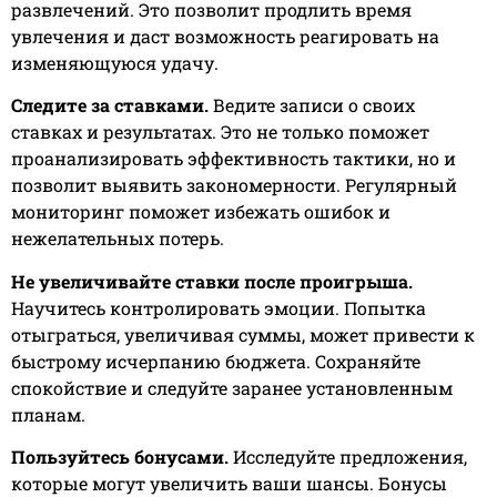
развлечений. Это позволит продлить время
увлечения и даст возможность реагировать на
изменяющуюся удачу.
Следите за ставками.
Ведите записи о своих
ставках и результатах. Это не только поможет
проанализировать эффективность тактики, но и
позволит выявить закономерности. Регулярный
мониторинг поможет избежать ошибок и
нежелательных потерь.
Не увеличивайте ставки после проигрыша.
Научитесь контролировать эмоции. Попытка
отыграться, увеличивая суммы, может привести к
быстрому исчерпанию бюджета. Сохраняйте
спокойствие и следуйте заранее установленным
планам.
Пользуйтесь бонусами.
Исследуйте предложения,
которые могут увеличить ваши шансы. Бонусы