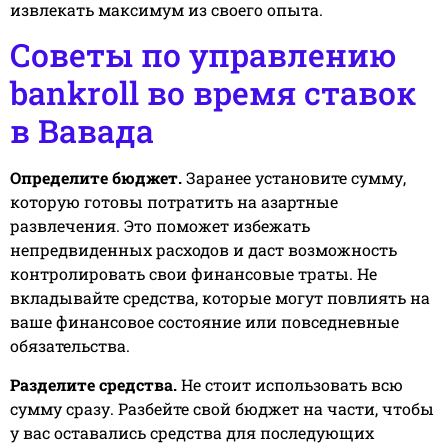
извлекать максимум из своего опыта.
Советы по управлению
bankroll во время ставок
в Вавада
Определите бюджет.
Заранее установите сумму,
которую готовы потратить на азартные
развлечения. Это поможет избежать
непредвиденных расходов и даст возможность
контролировать свои финансовые траты. Не
вкладывайте средства, которые могут повлиять на
ваше финансовое состояние или повседневные
обязательства.
Разделите средства.
Не стоит использовать всю
сумму сразу. Разбейте свой бюджет на части, чтобы
у вас оставались средства для последующих