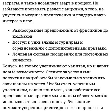
затраты, а также добавляет азарт в процесс. Не
забывайте проверять раздел с акциями, чтобы не
упустить выгодные предложения и поддерживать
интерес в игре.
Разнообразные предложения: от фриспинов до
кэшбэков.
Доступ к уникальным турнирам и
соревнованиям с дополнительными призами.
Лояльная система поощрений для постоянных
клиентов.
Бонусы не только увеличивают капитал, но и дарят
новые возможности. Следите за условиями
получения акций, чтобы максимально увеличить
свои шансы на успех. Чтобы стать успешным
участником, важно понимать, как работают все
предложенные программы и каким образом можно
использовать их в свою пользу. Это знание
поможет уверенно ориентироваться в процессе и