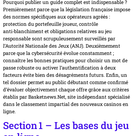
Pourquoi publier un guide complet est indispensable ?
Premièrement parce que la législation française impose
des normes spécifiques aux opérateurs agréés :
protection du portefeuille joueur, contrôle
anti‑blanchiment et obligations relatives au jeu
responsable sont scrupuleusement surveillés par
l’Autorité Nationale des Jeux (ANJ). Deuxièmement
parce que la cybersécurité évolue constamment ;
connaître les bonnes pratiques pour choisir un mot de
passe robuste ou activer l’authentification à deux
facteurs évite bien des désagréments futurs. Enfin, un
tel dossier permet au public débutant comme confirmé
d’évaluer objectivement chaque offre grâce aux critères
établis par Basketnews.Net, site indépendant spécialisé
dans le classement impartial des nouveaux casinos en
ligne.
Section 1 – Les bases du jeu