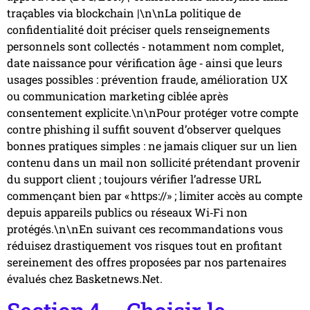
traçables via blockchain |\n\nLa politique de
confidentialité doit préciser quels renseignements
personnels sont collectés ‑ notamment nom complet,
date naissance pour vérification âge ‑ ainsi que leurs
usages possibles : prévention fraude, amélioration UX
ou communication marketing ciblée après
consentement explicite.\n\nPour protéger votre compte
contre phishing il suffit souvent d’observer quelques
bonnes pratiques simples : ne jamais cliquer sur un lien
contenu dans un mail non sollicité prétendant provenir
du support client ; toujours vérifier l’adresse URL
commençant bien par « https://» ; limiter accès au compte
depuis appareils publics ou réseaux Wi‑Fi non
protégés.\n\nEn suivant ces recommandations vous
réduisez drastiquement vos risques tout en profitant
sereinement des offres proposées par nos partenaires
évalués chez Basketnews.Net.