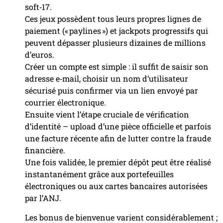
soft‑17.
Ces jeux possèdent tous leurs propres lignes de
paiement (« paylines ») et jackpots progressifs qui
peuvent dépasser plusieurs dizaines de millions
d’euros.
Créer un compte est simple : il suffit de saisir son
adresse e‑mail, choisir un nom d’utilisateur
sécurisé puis confirmer via un lien envoyé par
courrier électronique.
Ensuite vient l’étape cruciale de vérification
d’identité – upload d’une pièce officielle et parfois
une facture récente afin de lutter contre la fraude
financière.
Une fois validée, le premier dépôt peut être réalisé
instantanément grâce aux portefeuilles
électroniques ou aux cartes bancaires autorisées
par l’ANJ.
Les bonus de bienvenue varient considérablement ;