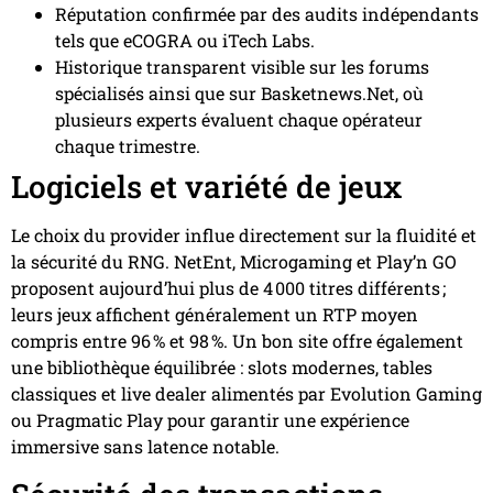
Réputation confirmée par des audits indépendants
tels que eCOGRA ou iTech Labs.
Historique transparent visible sur les forums
spécialisés ainsi que sur Basketnews.Net, où
plusieurs experts évaluent chaque opérateur
chaque trimestre.
Logiciels et variété de jeux
Le choix du provider influe directement sur la fluidité et
la sécurité du RNG. NetEnt, Microgaming et Play’n GO
proposent aujourd’hui plus de 4 000 titres différents ;
leurs jeux affichent généralement un RTP moyen
compris entre 96 % et 98 %. Un bon site offre également
une bibliothèque équilibrée : slots modernes, tables
classiques et live dealer alimentés par Evolution Gaming
ou Pragmatic Play pour garantir une expérience
immersive sans latence notable.