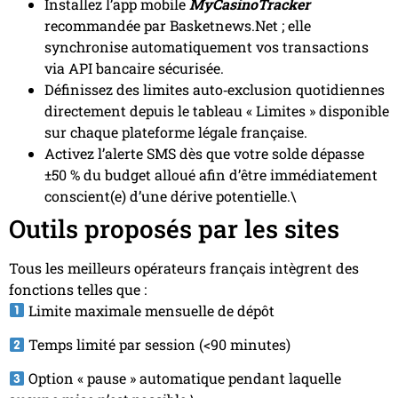
Installez l’app mobile
MyCasinoTracker
recommandée par Basketnews.Net ; elle
synchronise automatiquement vos transactions
via API bancaire sécurisée.
Définissez des limites auto‑exclusion quotidiennes
directement depuis le tableau « Limites » disponible
sur chaque plateforme légale française.
Activez l’alerte SMS dès que votre solde dépasse
±50 % du budget alloué afin d’être immédiatement
conscient(e) d’une dérive potentielle.\
Outils proposés par les sites
Tous les meilleurs opérateurs français intègrent des
fonctions telles que :
Limite maximale mensuelle de dépôt
Temps limité par session (<90 minutes)
Option « pause » automatique pendant laquelle