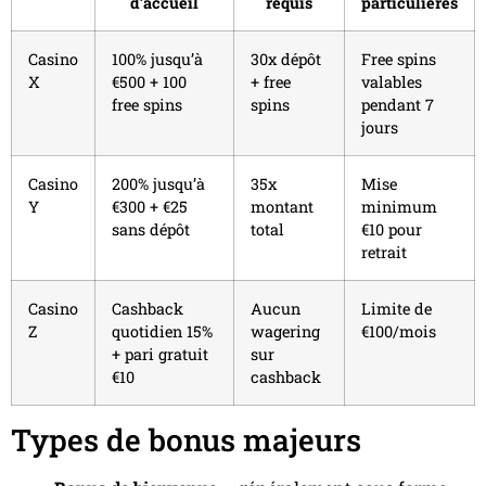
d’accueil
requis
particulières
Casino
100% jusqu’à
30x dépôt
Free spins
X
€500 + 100
+ free
valables
free spins
spins
pendant 7
jours
Casino
200% jusqu’à
35x
Mise
Y
€300 + €25
montant
minimum
sans dépôt
total
€10 pour
retrait
Casino
Cashback
Aucun
Limite de
Z
quotidien 15%
wagering
€100/mois
+ pari gratuit
sur
€10
cashback
Types de bonus majeurs