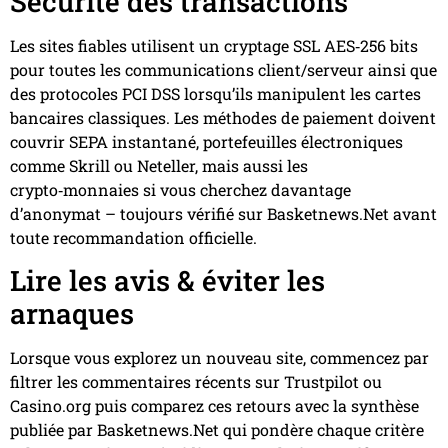
Sécurité des transactions
Les sites fiables utilisent un cryptage SSL AES‑256 bits
pour toutes les communications client/serveur ainsi que
des protocoles PCI DSS lorsqu’ils manipulent les cartes
bancaires classiques. Les méthodes de paiement doivent
couvrir SEPA instantané, portefeuilles électroniques
comme Skrill ou Neteller, mais aussi les
crypto‑monnaies si vous cherchez davantage
d’anonymat – toujours vérifié sur Basketnews.Net avant
toute recommandation officielle.
Lire les avis & éviter les
arnaques
Lorsque vous explorez un nouveau site, commencez par
filtrer les commentaires récents sur Trustpilot ou
Casino.org puis comparez ces retours avec la synthèse
publiée par Basketnews.Net qui pondère chaque critère