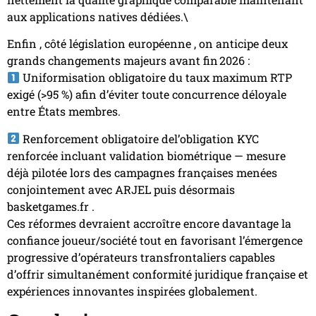
aux applications natives dédiées.\
Enfin , côté législation européenne , on anticipe deux
grands changements majeurs avant fin 2026 :
Uniformisation obligatoire du taux maximum RTP
exigé (>95 %) afin d’éviter toute concurrence déloyale
entre États membres.
Renforcement obligatoire del’obligation KYC
renforcée incluant validation biométrique — mesure
déjà pilotée lors des campagnes françaises menées
conjointement avec ARJEL puis désormais
basketgames.fr .
Ces réformes devraient accroître encore davantage la
confiance joueur/société tout en favorisant l’émergence
progressive d’opérateurs transfrontaliers capables
d’offrir simultanément conformité juridique française et
expériences innovantes inspirées globalement.