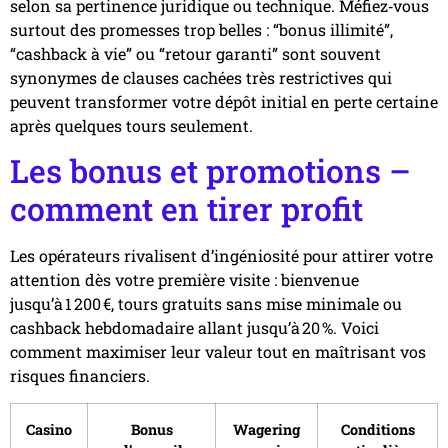
selon sa pertinence juridique ou technique. Méfiez‑vous
surtout des promesses trop belles : “bonus illimité”,
“cashback à vie” ou “retour garanti” sont souvent
synonymes de clauses cachées très restrictives qui
peuvent transformer votre dépôt initial en perte certaine
après quelques tours seulement.
Les bonus et promotions –
comment en tirer profit
Les opérateurs rivalisent d’ingéniosité pour attirer votre
attention dès votre première visite : bienvenue
jusqu’à 1 200 €, tours gratuits sans mise minimale ou
cashback hebdomadaire allant jusqu’à 20 %. Voici
comment maximiser leur valeur tout en maîtrisant vos
risques financiers.
Casino
Bonus
Wagering
Conditions