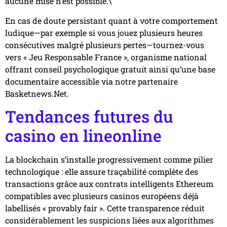
aucune mise n’est possible.\
En cas de doute persistant quant à votre comportement
ludique—par exemple si vous jouez plusieurs heures
consécutives malgré plusieurs pertes—tournez-vous
vers « Jeu Responsable France », organisme national
offrant conseil psychologique gratuit ainsi qu’une base
documentaire accessible via notre partenaire
Basketnews.Net.
Tendances futures du
casino en line​online​
La blockchain s’installe progressivement comme pilier
technologique : elle assure traçabilité complète des
transactions grâce aux contrats intelligents Ethereum
compatibles avec plusieurs casinos européens déjà
labellisés « provably fair ». Cette transparence réduit
considérablement les suspicions liées aux algorithmes