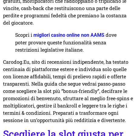
gratuiti, moltiplicatori che raddoppiano o triplicano le
vincite, cash‑back che restituiscono una parte delle
perdite e programmi fedeltà che premiano la costanza
del giocatore.
Scopri i
dove
migliori casino online non AAMS
poter provare queste funzionalità senza
restrizioni legislative italiane.
Carodog.Eu, sito di recensioni indipendente, ha testato
centinaia di piattaforme estere e individua solo quelle
con licenze affidabili, tempi di prelievo rapidi e offerte
trasparenti. Nella guida che segue vedrai passo‑passo
come scegliere la slot più “bonus‑friendly”, decifrare le
promozioni di benvenuto, sfruttare al meglio free‑spins e
moltiplicatori, gestire il bankroll e leggere tra le righe i
termini & condizioni. Preparati a trasformare ogni
sessione in un’opportunità più redditizia e divertente.
Scegliere la slot giusta per