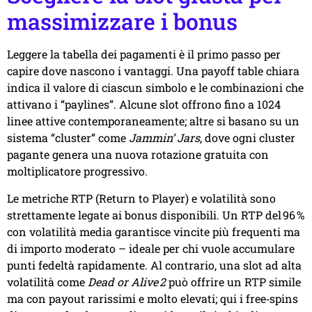
massimizzare i bonus
Leggere la tabella dei pagamenti è il primo passo per
capire dove nascono i vantaggi. Una payoff table chiara
indica il valore di ciascun simbolo e le combinazioni che
attivano i “paylines”. Alcune slot offrono fino a 1024
linee attive contemporaneamente; altre si basano su un
sistema “cluster” come
Jammin’ Jars
, dove ogni cluster
pagante genera una nuova rotazione gratuita con
moltiplicatore progressivo.
Le metriche RTP (Return to Player) e volatilità sono
strettamente legate ai bonus disponibili. Un RTP del 96 %
con volatilità media garantisce vincite più frequenti ma
di importo moderato – ideale per chi vuole accumulare
punti fedeltà rapidamente. Al contrario, una slot ad alta
volatilità come
Dead or Alive 2
può offrire un RTP simile
ma con payout rarissimi e molto elevati; qui i free‑spins