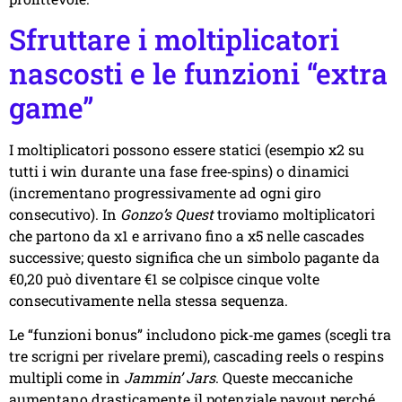
Sfruttare i moltiplicatori
nascosti e le funzioni “extra
game”
I moltiplicatori possono essere statici (esempio x2 su
tutti i win durante una fase free‑spins) o dinamici
(incrementano progressivamente ad ogni giro
consecutivo). In
Gonzo’s Quest
troviamo moltiplicatori
che partono da x1 e arrivano fino a x5 nelle cascades
successive; questo significa che un simbolo pagante da
€0,20 può diventare €1 se colpisce cinque volte
consecutivamente nella stessa sequenza.
Le “funzioni bonus” includono pick‑me games (scegli tra
tre scrigni per rivelare premi), cascading reels o respins
multipli come in
Jammin’ Jars
. Queste meccaniche
aumentano drasticamente il potenziale payout perché