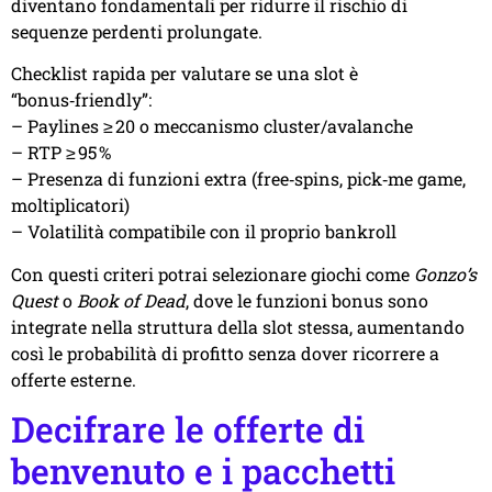
diventano fondamentali per ridurre il rischio di
sequenze perdenti prolungate.
Checklist rapida per valutare se una slot è
“bonus‑friendly”:
– Paylines ≥ 20 o meccanismo cluster/avalanche
– RTP ≥ 95 %
– Presenza di funzioni extra (free‑spins, pick‑me game,
moltiplicatori)
– Volatilità compatibile con il proprio bankroll
Con questi criteri potrai selezionare giochi come
Gonzo’s
Quest
o
Book of Dead
, dove le funzioni bonus sono
integrate nella struttura della slot stessa, aumentando
così le probabilità di profitto senza dover ricorrere a
offerte esterne.
Decifrare le offerte di
benvenuto e i pacchetti