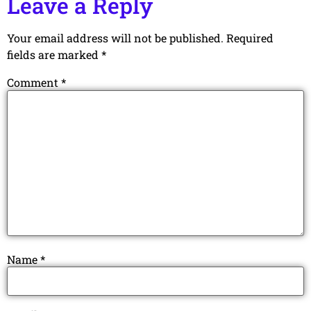
Leave a Reply
Your email address will not be published.
Required
fields are marked
*
Comment
*
Name
*