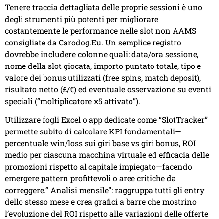
Tenere traccia dettagliata delle proprie sessioni è uno
degli strumenti più potenti per migliorare
costantemente le performance nelle slot non AAMS
consigliate da Carodog.Eu. Un semplice registro
dovrebbe includere colonne quali: data/ora sessione,
nome della slot giocata, importo puntato totale, tipo e
valore dei bonus utilizzati (free spins, match deposit),
risultato netto (£/€) ed eventuale osservazione su eventi
speciali (“moltiplicatore x5 attivato”).
Utilizzare fogli Excel o app dedicate come “SlotTracker”
permette subito di calcolare KPI fondamentali—
percentuale win/loss sui giri base vs giri bonus, ROI
medio per ciascuna macchina virtuale ed efficacia delle
promozioni rispetto al capitale impiegato—facendo
emergere pattern profittevoli o aree critiche da
correggere.“ Analisi mensile”: raggruppa tutti gli entry
dello stesso mese e crea grafici a barre che mostrino
l’evoluzione del ROI rispetto alle variazioni delle offerte