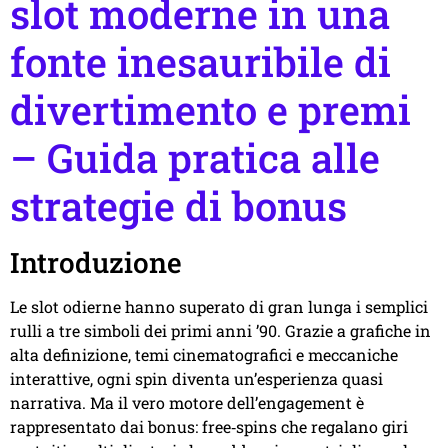
slot moderne in una
fonte inesauribile di
divertimento e premi
– Guida pratica alle
strategie di bonus
Introduzione
Le slot odierne hanno superato di gran lunga i semplici
rulli a tre simboli dei primi anni ’90. Grazie a grafiche in
alta definizione, temi cinematografici e meccaniche
interattive, ogni spin diventa un’esperienza quasi
narrativa. Ma il vero motore dell’engagement è
rappresentato dai bonus: free‑spins che regalano giri