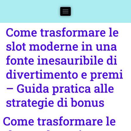
Come trasformare le
slot moderne in una
fonte inesauribile di
divertimento e premi
– Guida pratica alle
strategie di bonus
Come trasformare le