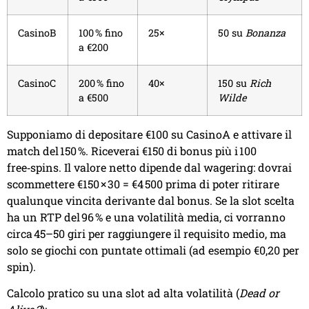
CasinoB
100 % fino
25×
50 su
Bonanza
a €200
CasinoC
200 % fino
40×
150 su
Rich
a €500
Wilde
Supponiamo di depositare €100 su CasinoA e attivare il
match del 150 %. Riceverai €150 di bonus più i 100
free‑spins. Il valore netto dipende dal wagering: dovrai
scommettere €150 × 30 = €4 500 prima di poter ritirare
qualunque vincita derivante dal bonus. Se la slot scelta
ha un RTP del 96 % e una volatilità media, ci vorranno
circa 45–50 giri per raggiungere il requisito medio, ma
solo se giochi con puntate ottimali (ad esempio €0,20 per
spin).
Calcolo pratico su una slot ad alta volatilità (
Dead or